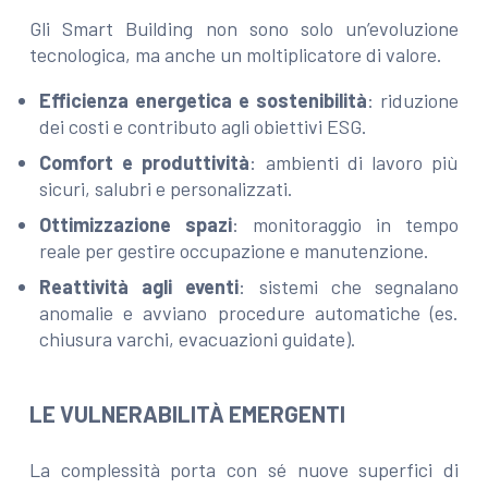
Gli Smart Building non sono solo un’evoluzione
tecnologica, ma anche un moltiplicatore di valore.
Efficienza energetica e sostenibilità
: riduzione
dei costi e contributo agli obiettivi ESG.
Comfort e produttività
: ambienti di lavoro più
sicuri, salubri e personalizzati.
Ottimizzazione spazi
: monitoraggio in tempo
reale per gestire occupazione e manutenzione.
Reattività agli eventi
: sistemi che segnalano
anomalie e avviano procedure automatiche (es.
chiusura varchi, evacuazioni guidate).
LE VULNERABILITÀ EMERGENTI
La complessità porta con sé nuove superfici di