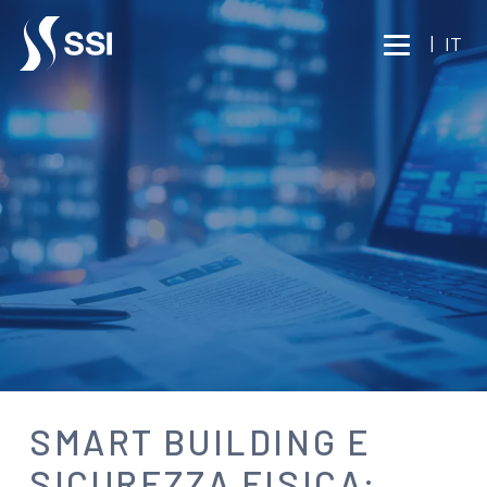
Vai al contenuto principale
|
IT
NEWS
SMART BUILDING E
SICUREZZA FISICA: