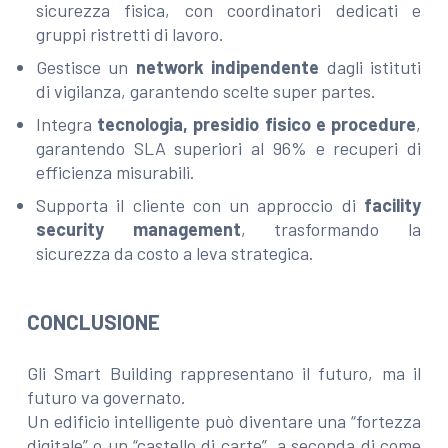
sicurezza fisica, con coordinatori dedicati e
gruppi ristretti di lavoro.
Gestisce un
network indipendente
dagli istituti
di vigilanza, garantendo scelte super partes.
Integra
tecnologia, presidio fisico e procedure
,
garantendo SLA superiori al 96% e recuperi di
efficienza misurabili.
Supporta il cliente con un approccio di
facility
security management
, trasformando la
sicurezza da costo a leva strategica.
CONCLUSIONE
Gli Smart Building rappresentano il futuro, ma il
futuro va governato.
Un edificio intelligente può diventare una “fortezza
digitale” o un “castello di carte”, a seconda di come