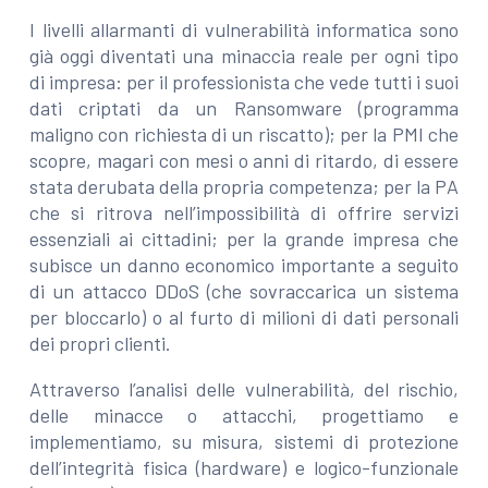
I livelli allarmanti di vulnerabilità informatica sono
già oggi diventati una minaccia reale per ogni tipo
di impresa: per il professionista che vede tutti i suoi
dati criptati da un Ransomware (programma
maligno con richiesta di un riscatto); per la PMI che
scopre, magari con mesi o anni di ritardo, di essere
stata derubata della propria competenza; per la PA
che si ritrova nell’impossibilità di offrire servizi
essenziali ai cittadini; per la grande impresa che
subisce un danno economico importante a seguito
di un attacco DDoS (che sovraccarica un sistema
per bloccarlo) o al furto di milioni di dati personali
dei propri clienti.
Attraverso l’analisi delle vulnerabilità, del rischio,
delle minacce o attacchi, progettiamo e
implementiamo, su misura, sistemi di protezione
dell’integrità fisica (hardware) e logico-funzionale