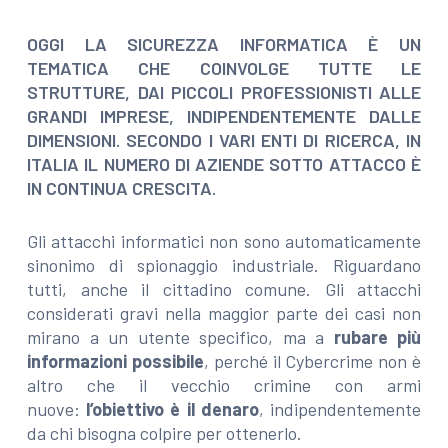
OGGI LA SICUREZZA INFORMATICA È UN
TEMATICA CHE COINVOLGE TUTTE LE
STRUTTURE, DAI PICCOLI PROFESSIONISTI ALLE
GRANDI IMPRESE, INDIPENDENTEMENTE DALLE
DIMENSIONI. SECONDO I VARI ENTI DI RICERCA, IN
ITALIA IL NUMERO DI AZIENDE SOTTO ATTACCO È
IN CONTINUA CRESCITA.
Gli attacchi informatici non sono automaticamente
sinonimo di spionaggio industriale. Riguardano
tutti, anche il cittadino comune. Gli attacchi
considerati gravi nella maggior parte dei casi non
mirano a un utente specifico, ma a
rubare più
informazioni possibile
, perché il Cybercrime non è
altro che il vecchio crimine con armi
nuove:
l’obiettivo è il denaro
, indipendentemente
da chi bisogna colpire per ottenerlo.