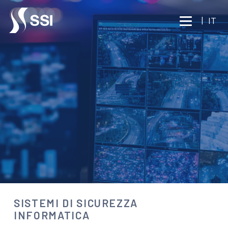
Vai al contenuto principale
|
IT
TECNOLOGIA
SISTEMI DI SICUREZZA
INFORMATICA
Parla con un esperto
SISTEMI DI SICUREZZA
INFORMATICA