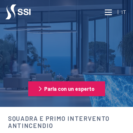
Vai al contenuto principale
|
IT
SICUREZZA
SQUADRA E PRIMO
INTERVENTO ANTINCENDIO
Parla con un esperto
SQUADRA E PRIMO INTERVENTO
ANTINCENDIO