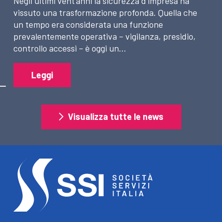
Negli ultimi vent’anni la sicurezza d’impresa ha
vissuto una trasformazione profonda. Quella che
un tempo era considerata una funzione
prevalentemente operativa – vigilanza, presidio,
controllo accessi – è oggi un…
Leggi
Visualizza tutte le news