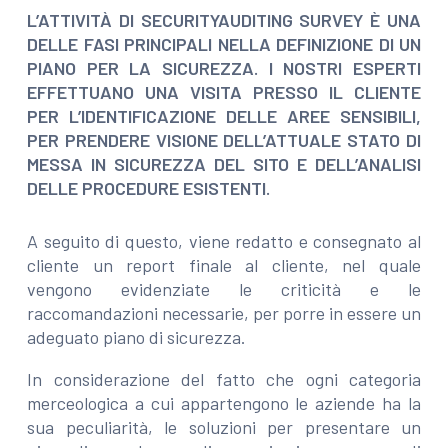
L’ATTIVITÀ DI SECURITYAUDITING SURVEY È UNA
DELLE FASI PRINCIPALI NELLA DEFINIZIONE DI UN
PIANO PER LA SICUREZZA. I NOSTRI ESPERTI
EFFETTUANO UNA VISITA PRESSO IL CLIENTE
PER L’IDENTIFICAZIONE DELLE AREE SENSIBILI,
PER PRENDERE VISIONE DELL’ATTUALE STATO DI
MESSA IN SICUREZZA DEL SITO E DELL’ANALISI
DELLE PROCEDURE ESISTENTI.
A seguito di questo, viene redatto e consegnato al
cliente un report finale al cliente, nel quale
vengono evidenziate le criticità e le
raccomandazioni necessarie, per porre in essere un
adeguato piano di sicurezza.
In considerazione del fatto che ogni categoria
merceologica a cui appartengono le aziende ha la
sua peculiarità, le soluzioni per presentare un