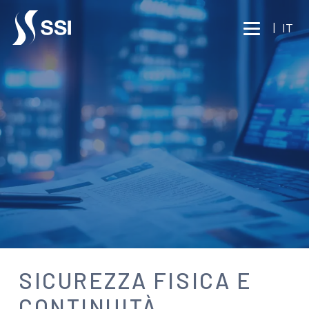
Vai al contenuto principale
|
IT
NEWS
SICUREZZA FISICA E
CONTINUITÀ