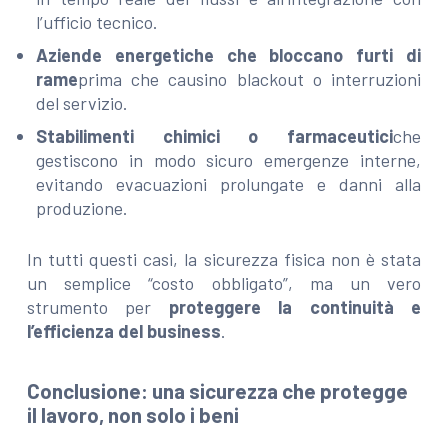
l’ufficio tecnico.
Aziende energetiche che bloccano furti di
rame
prima che causino blackout o interruzioni
del servizio.
Stabilimenti chimici o farmaceutici
che
gestiscono in modo sicuro emergenze interne,
evitando evacuazioni prolungate e danni alla
produzione.
In tutti questi casi, la sicurezza fisica non è stata
un semplice “costo obbligato”, ma un vero
strumento per
proteggere la continuità e
l’efficienza del business
.
Conclusione: una sicurezza che protegge
il lavoro, non solo i beni