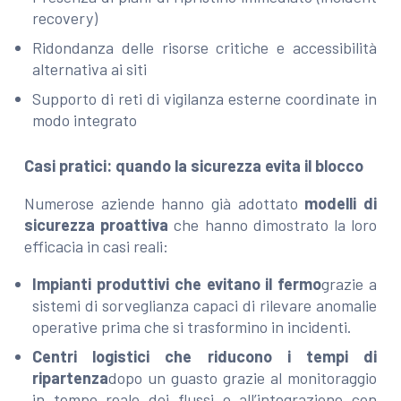
recovery)
Ridondanza delle risorse critiche e accessibilità
alternativa ai siti
Supporto di reti di vigilanza esterne coordinate in
modo integrato
Casi pratici: quando la sicurezza evita il blocco
Numerose aziende hanno già adottato
modelli di
sicurezza proattiva
che hanno dimostrato la loro
efficacia in casi reali:
Impianti produttivi che evitano il fermo
grazie a
sistemi di sorveglianza capaci di rilevare anomalie
operative prima che si trasformino in incidenti.
Centri logistici che riducono i tempi di
ripartenza
dopo un guasto grazie al monitoraggio
in tempo reale dei flussi e all’integrazione con