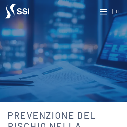
Vai al contenuto principale
|
IT
NEWS
PREVENZIONE DEL
RISCHIO NELLA