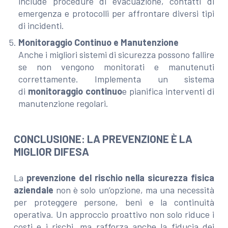
include procedure di evacuazione, contatti di
emergenza e protocolli per affrontare diversi tipi
di incidenti.
Monitoraggio Continuo e Manutenzione
Anche i migliori sistemi di sicurezza possono fallire
se non vengono monitorati e manutenuti
correttamente. Implementa un sistema
di
monitoraggio continuo
e pianifica interventi di
manutenzione regolari.
CONCLUSIONE: LA PREVENZIONE È LA
MIGLIOR DIFESA
La
prevenzione del rischio nella sicurezza fisica
aziendale
non è solo un’opzione, ma una necessità
per proteggere persone, beni e la continuità
operativa. Un approccio proattivo non solo riduce i
costi e i rischi, ma rafforza anche la fiducia dei