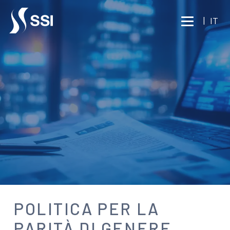
Vai al contenuto principale
|
IT
NEWS
POLITICA PER LA
PARITÀ DI GENERE