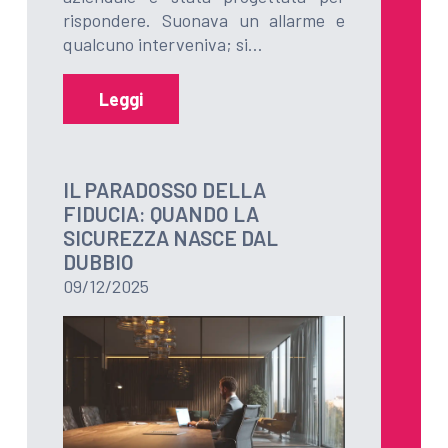
rispondere. Suonava un allarme e
qualcuno interveniva; si…
Leggi
IL PARADOSSO DELLA
FIDUCIA: QUANDO LA
SICUREZZA NASCE DAL
DUBBIO
09/12/2025