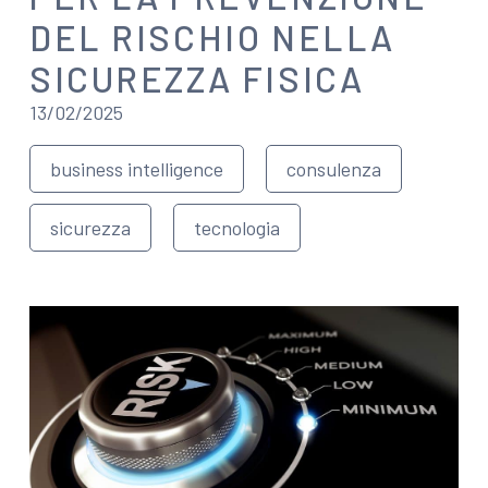
DEL RISCHIO NELLA
SICUREZZA FISICA
13/02/2025
business intelligence
consulenza
sicurezza
tecnologia