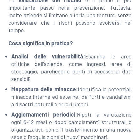
La
valutazione del rischio
è il primo e più
importante passo nella prevenzione. Tuttavia,
molte aziende si limitano a farla una tantum, senza
considerare che i rischi possono evolversi nel
tempo.
Cosa significa in pratica?
Analisi delle vulnerabilità:
Esamina le aree
critiche dell’azienda, come ingressi, aree di
stoccaggio, parcheggi e punti di accesso ai dati
sensibili.
Mappatura delle minacce:
Identifica le potenziali
minacce interne ed esterne, da furti e vandalismi
a disastri naturali o errori umani.
Aggiornamenti periodici:
Ripeti la valutazione
ogni 6-12 mesi o dopo cambiamenti strutturali o
organizzativi, come il trasferimento in una nuova
sede o l’acquisizione di nuovi macchinari.