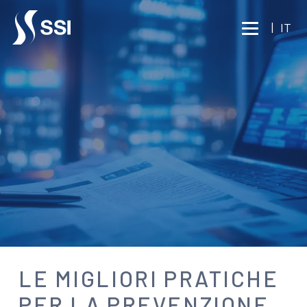
Vai al contenuto principale
|
IT
NEWS
LE MIGLIORI PRATICHE
PER LA PREVENZIONE