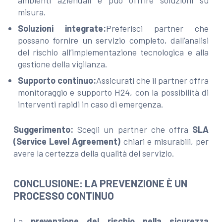
ambienti aziendali e può offrire soluzioni su
misura.
Soluzioni integrate:
Preferisci partner che
possano fornire un servizio completo, dall’analisi
del rischio all’implementazione tecnologica e alla
gestione della vigilanza.
Supporto continuo:
Assicurati che il partner offra
monitoraggio e supporto H24, con la possibilità di
interventi rapidi in caso di emergenza.
Suggerimento:
Scegli un partner che offra
SLA
(Service Level Agreement)
chiari e misurabili, per
avere la certezza della qualità del servizio.
CONCLUSIONE: LA PREVENZIONE È UN
PROCESSO CONTINUO
La
prevenzione del rischio nella sicurezza