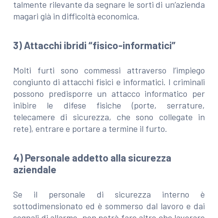
talmente rilevante da segnare le sorti di un’azienda
magari già in difficoltà economica.
3) Attacchi ibridi “fisico-informatici”
Molti furti sono commessi attraverso l’impiego
congiunto di attacchi fisici e informatici. I criminali
possono predisporre un attacco informatico per
inibire le difese fisiche (porte, serrature,
telecamere di sicurezza, che sono collegate in
rete), entrare e portare a termine il furto.
4) Personale addetto alla sicurezza
aziendale
Se il personale di sicurezza interno è
sottodimensionato ed è sommerso dal lavoro e dai
segnali di allarme, non potrà fare altro che lavorare