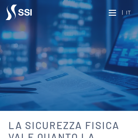
Vai al contenuto principale
|
IT
NEWS
LA SICUREZZA FISICA
VALE QUANTO LA