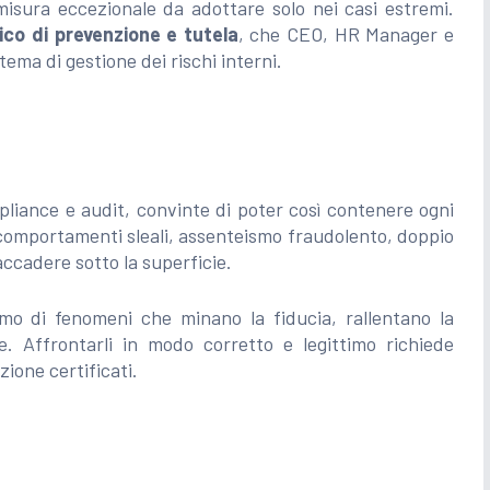
misura eccezionale da adottare solo nei casi estremi.
co di prevenzione e tutela
, che CEO, HR Manager e
ma di gestione dei rischi interni.
pliance e audit, convinte di poter così contenere ogni
 comportamenti sleali, assenteismo fraudolento, doppio
accadere sotto la superficie.
iamo di fenomeni che minano la fiducia, rallentano la
e. Affrontarli in modo corretto e legittimo richiede
zione certificati.