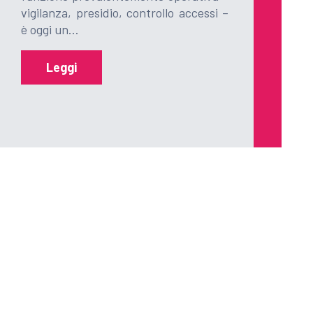
vigilanza, presidio, controllo accessi –
è oggi un…
Leggi