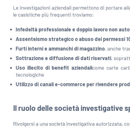
Le investigazioni aziendali permettono di portare a
le casistiche più frequenti troviamo:
Infedeltà professionale e doppio lavoro non auto
Assenteismo strategico o abuso dei permessi 1
Furti interni e ammanchi di magazzino
, anche tra
Sottrazione e diffusione di dati riservati
, soprat
Uso illecito di benefit aziendali
come carte carb
tecnologiche
Utilizzo di canali e-commerce per rivendere prod
Il ruolo delle società investigative 
Rivolgersi a una società investigativa autorizzata, 