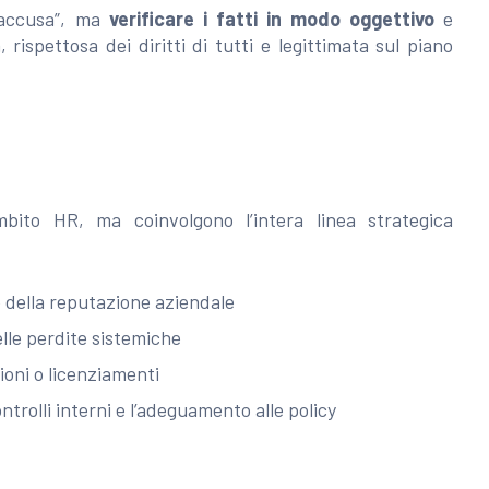
o accusa”, ma
verificare i fatti in modo oggettivo
e
 rispettosa dei diritti di tutti e legittimata sul piano
bito HR, ma coinvolgono l’intera linea strategica
 e della reputazione aziendale
delle perdite sistemiche
zioni o licenziamenti
ntrolli interni e l’adeguamento alle policy