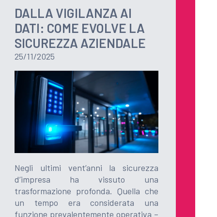
DALLA VIGILANZA AI
DATI: COME EVOLVE LA
SICUREZZA AZIENDALE
25/11/2025
Negli ultimi vent’anni la sicurezza
d’impresa ha vissuto una
trasformazione profonda. Quella che
un tempo era considerata una
funzione prevalentemente operativa –