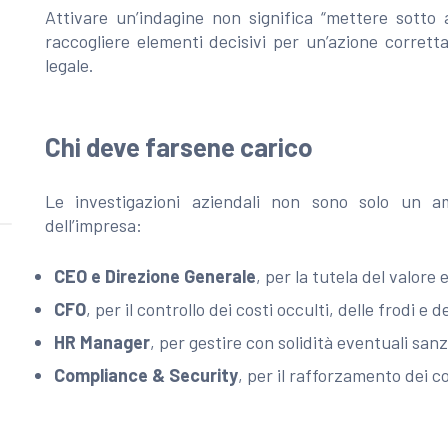
Attivare un’indagine non significa “mettere sott
raccogliere elementi decisivi per un’azione corretta,
legale.
Chi deve farsene carico
Le investigazioni aziendali non sono solo un am
dell’impresa:
CEO e Direzione Generale
, per la tutela del valore
CFO
, per il controllo dei costi occulti, delle frodi e 
HR Manager
, per gestire con solidità eventuali san
Compliance & Security
, per il rafforzamento dei co