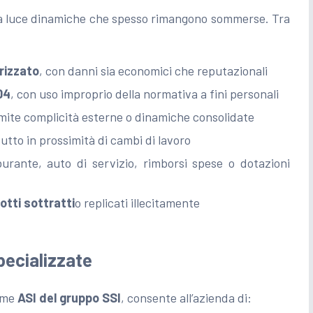
lla luce dinamiche che spesso rimangono sommerse. Tra
rizzato
, con danni sia economici che reputazionali
04
, con uso improprio della normativa a fini personali
mite complicità esterne o dinamiche consolidate
tutto in prossimità di cambi di lavoro
urante, auto di servizio, rimborsi spese o dotazioni
otti sottratti
o replicati illecitamente
specializzate
come
ASI del gruppo SSI
, consente all’azienda di: