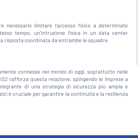
e necessario limitare l’accesso fisico a determinate
stesso tempo, un’intrusione fisica in un data center
a risposta coordinata da entrambe le squadre.
tamente connesse nel mondo di oggi, soprattutto nelle
 NIS2 rafforza questa relazione, spingendo le imprese a
tegrante di una strategia di sicurezza più ampia e
sici è cruciale per garantire la continuità e la resilienza