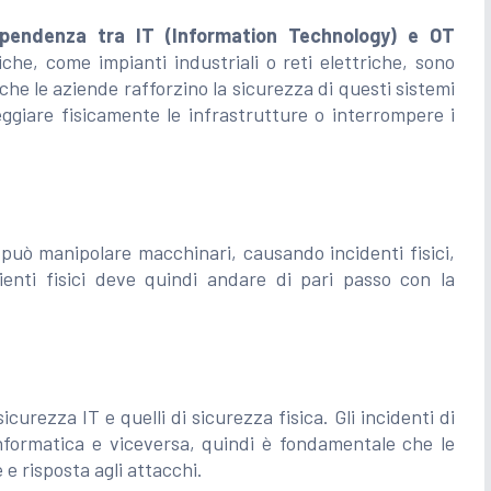
ipendenza tra IT (Information Technology) e OT
iche, come impianti industriali o reti elettriche, sono
 che le aziende rafforzino la sicurezza di questi sistemi
ggiare fisicamente le infrastrutture o interrompere i
può manipolare macchinari, causando incidenti fisici,
ienti fisici deve quindi andare di pari passo con la
curezza IT e quelli di sicurezza fisica. Gli incidenti di
informatica e viceversa, quindi è fondamentale che le
 e risposta agli attacchi.