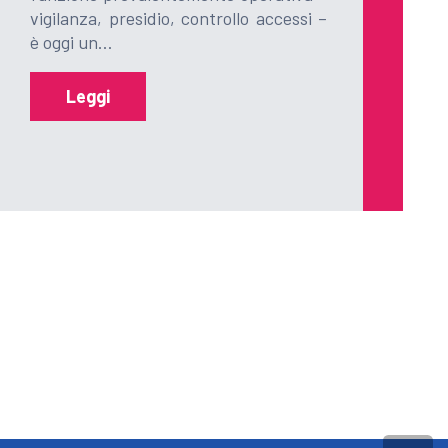
vigilanza, presidio, controllo accessi –
è oggi un…
Leggi