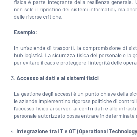
fisica è parte integrante della resilienza generale.
non solo il ripristino dei sistemi informatici, ma anc
delle risorse critiche.
Esempio:
In un’azienda di trasporti, la compromissione di sist
hub logistici. La sicurezza fisica del personale e la g
per evitare il caos e proteggere l’integrità delle opera
Accesso ai dati e ai sistemi fisici
La gestione degli accessi è un punto chiave della sic
le aziende implementino rigorose politiche di controllo
l’accesso fisico ai server, ai centri dati e alle infra
personale autorizzato possa entrare in determinate 
Integrazione tra IT e OT (Operational Technology