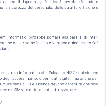
 Un piano di risposta agli incidenti dovrebbe includere
he la sicurezza del personale, delle strutture fisiche e
emi informatici potrebbe portare alla paralisi di interi
estione delle risorse in loco diventano quindi essenziali
zioni.
urezza sia informatica che fisica. La NIS2 richiede che
 degli accessi non solo per i dati digitali, ma anche per
strutture sensibili. Le aziende devono garantire che solo
aree e utilizzare determinate attrezzature.
)