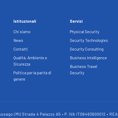
Istituzionali
Servizi
Chi siamo
Physical Security
News
Security Technologies
Contatti
Security Consulting
Qualità, Ambiente e
Business Intelligence
Sicurezza
Business Travel
Politica per la parità di
Security
genere
Assago (MI) Strada 4 Palazzo A5 • P. IVA IT08493600012 • REA: 