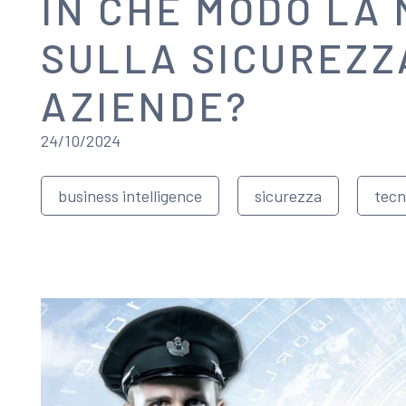
IN CHE MODO LA 
SULLA SICUREZZ
AZIENDE?
24/10/2024
business intelligence
sicurezza
tecn