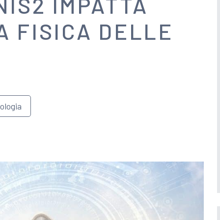
NIS2 IMPATTA
A FISICA DELLE
ologia