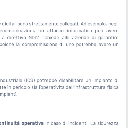
e digitali sono strettamente collegati. Ad esempio, negli
telecomunicazioni, un attacco informatico può avere
La direttiva NIS2 richiede alle aziende di garantire
 poiché la compromissione di uno potrebbe avere un
ndustriale (ICS) potrebbe disabilitare un impianto di
in pericolo sia l’operatività dell’infrastruttura fisica
impianti.
ontinuità operativa
in caso di incidenti. La sicurezza