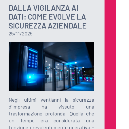
DALLA VIGILANZA AI
DATI: COME EVOLVE LA
SICUREZZA AZIENDALE
25/11/2025
Negli ultimi vent’anni la sicurezza
d’impresa ha vissuto una
trasformazione profonda. Quella che
un tempo era considerata una
funzione prevalentemente operativa –