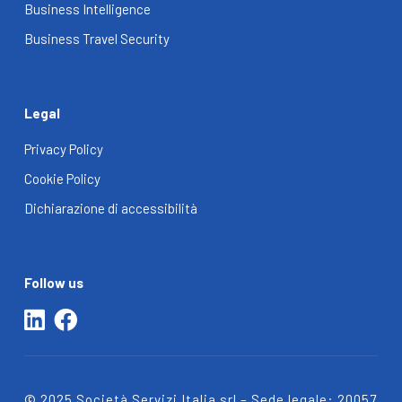
Business Intelligence
Business Travel Security
Legal
Privacy Policy
Cookie Policy
Dichiarazione di accessibilità
Follow us
© 2025 Società Servizi Italia srl – Sede legale:
20057