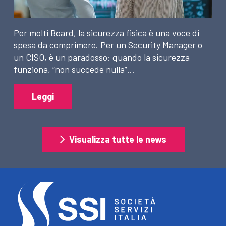
Per molti Board, la sicurezza fisica è una voce di
spesa da comprimere. Per un Security Manager o
un CISO, è un paradosso: quando la sicurezza
funziona, “non succede nulla”…
Leggi
Visualizza tutte le news