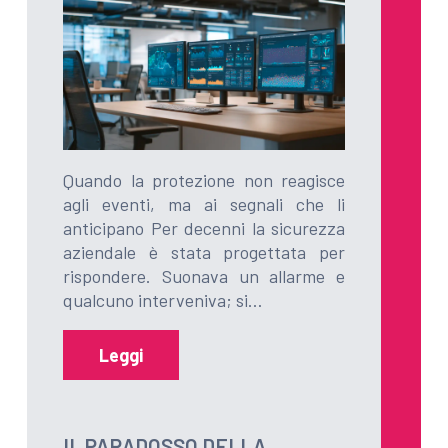
Quando la protezione non reagisce
agli eventi, ma ai segnali che li
anticipano Per decenni la sicurezza
aziendale è stata progettata per
rispondere. Suonava un allarme e
qualcuno interveniva; si…
Leggi
IL PARADOSSO DELLA