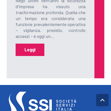
Negli ultimi vent’anni la sicurezza
d’impresa ha vissuto una
trasformazione profonda. Quella che
un tempo era considerata una
funzione prevalentemente operativa
– vigilanza, presidio, controllo
accessi – è oggi un…
Leggi