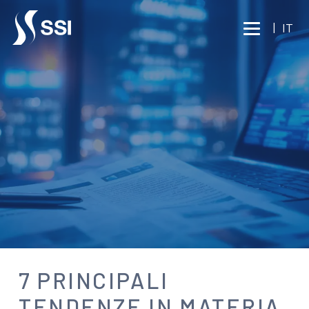
Vai al contenuto principale
|
IT
NEWS
7 PRINCIPALI
TENDENZE IN MATERIA